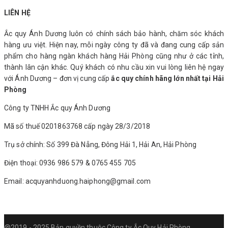
LIÊN HỆ
Ắc quy Ánh Dương luôn có chính sách bảo hành, chăm sóc khách
hàng ưu việt. Hiện nay, mỗi ngày công ty đã và đang cung cấp sản
phẩm cho hàng ngàn khách hàng Hải Phòng cũng như ở các tỉnh,
thành lân cận khác. Quý khách có nhu cầu xin vui lòng liên hệ ngay
với Ánh Dương – đơn vị cung cấp
ắc quy chính hãng lớn nhất tại Hải
Phòng
Công ty TNHH Ắc quy Ánh Dương
Mã số thuế 0201863768 cấp ngày 28/3/2018
Trụ sở chính: Số 399 Đà Nẵng, Đông Hải 1, Hải An, Hải Phòng
Điện thoại: 0936 986 579 & 0765 455 705
Email: acquyanhduong.haiphong@gmail.com
@2019 - 2025 Bản quyền thuộc Công ty Ắc Quy Hải Phòng