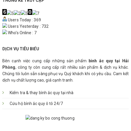
THỐNG KÊ TRUY CẬP
Users Today : 369
Users Yesterday : 732
Who's Online : 7
DỊCH VỤ TIÊU BIỂU
Bên cạnh việc cung cấp những sản phẩm
bình ắc quy tại Hải
Phòng
, công ty còn cung cấp rất nhiều sản phẩm & dịch vụ khác.
Chúng tôi luôn sẵn sàng phục vụ Quý khách khi có yêu cầu. Cam kết
dịch vụ chất lượng cao, giá cạnh tranh.
Kiểm tra & thay bình ắc quy tại nhà
Cứu hộ bình ắc quy ô tô 24/7