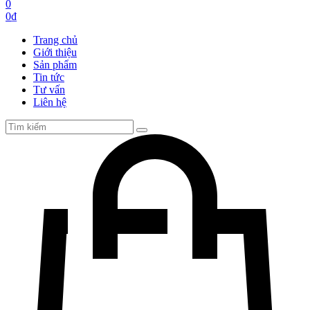
0
0
₫
Trang chủ
Giới thiệu
Sản phẩm
Tin tức
Tư vấn
Liên hệ