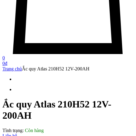
0
0
₫
Trang chủ
Ắc quy Atlas 210H52 12V-200AH
Ắc quy Atlas 210H52 12V-
200AH
Tình trạng:
Còn hàng
Liên hệ