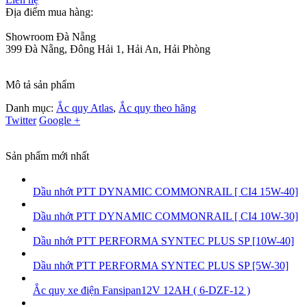
Địa điểm mua hàng:
Showroom Đà Nẵng
399 Đà Nẵng, Đông Hải 1, Hải An, Hải Phòng
Mô tả sản phẩm
Danh mục:
Ắc quy Atlas
,
Ắc quy theo hãng
Twitter
Google +
Sản phẩm mới nhất
Dầu nhớt PTT DYNAMIC COMMONRAIL [ CI4 15W-40]
Dầu nhớt PTT DYNAMIC COMMONRAIL [ CI4 10W-30]
Dầu nhớt PTT PERFORMA SYNTEC PLUS SP [10W-40]
Dầu nhớt PTT PERFORMA SYNTEC PLUS SP [5W-30]
Ắc quy xe điện Fansipan12V 12AH ( 6-DZF-12 )