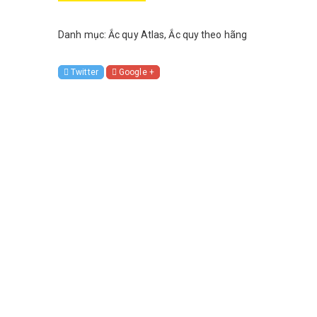
Danh mục:
Ắc quy Atlas
,
Ắc quy theo hãng
Twitter
Google +