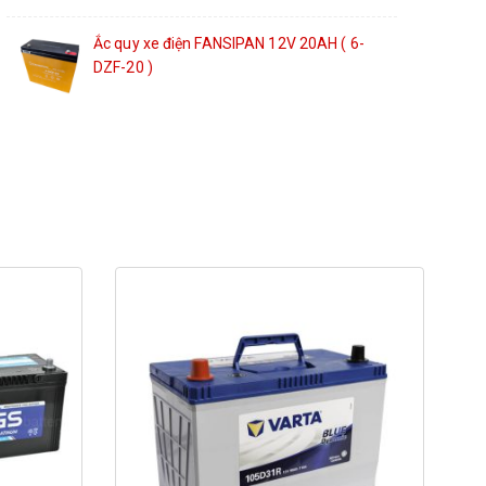
Ắc quy xe điện FANSIPAN 12V 20AH ( 6-
DZF-20 )