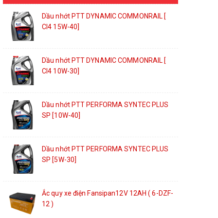
Dầu nhớt PTT DYNAMIC COMMONRAIL [
CI4 15W-40]
Dầu nhớt PTT DYNAMIC COMMONRAIL [
CI4 10W-30]
Dầu nhớt PTT PERFORMA SYNTEC PLUS
SP [10W-40]
Dầu nhớt PTT PERFORMA SYNTEC PLUS
SP [5W-30]
Ắc quy xe điện Fansipan12V 12AH ( 6-DZF-
12 )