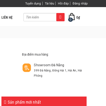
×
Tuyển dụng
Tài liệu
Hồi đáp
Đăng nhập
LIÊN HỆ
0
₫
0
Địa điểm mua hàng:
Showroom Đà Nẵng
399 Đà Nẵng, Đông Hải 1, Hải An, Hải
Phòng
Sản phẩm mới nhất