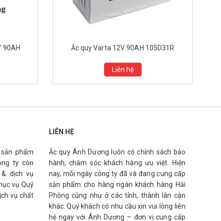
V 90AH
Ắc quy Varta 12V 90AH 105D31R
Liên hệ
LIÊN HỆ
g sản phẩm
Ắc quy Ánh Dương luôn có chính sách bảo
ông ty còn
hành, chăm sóc khách hàng ưu việt. Hiện
 & dịch vụ
nay, mỗi ngày công ty đã và đang cung cấp
phục vụ Quý
sản phẩm cho hàng ngàn khách hàng Hải
ịch vụ chất
Phòng cũng như ở các tỉnh, thành lân cận
khác. Quý khách có nhu cầu xin vui lòng liên
hệ ngay với Ánh Dương – đơn vị cung cấp