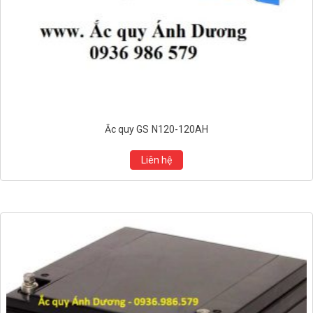
Ắc quy GS N120-120AH
Liên hệ