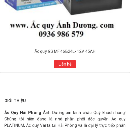
Ắc quy GS MF 46B24L- 12V 45AH
Liên hệ
GIỚI THIỆU
Ắc Quy Hải Phòng
Ánh Dương xin kính chào Quý khách hàng!
Chúng tôi hiện đang là nhà phân phối độc quyền Ắc quy
PLATINUM, Ắc quy Varta tại Hải Phòng và là đại lý trực tiếp phân