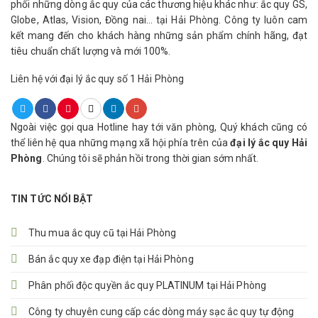
phối những dòng ắc quy của các thương hiệu khác như: ắc quy GS,
Globe, Atlas, Vision, Đồng nai… tại Hải Phòng. Công ty luôn cam
kết mang đến cho khách hàng những sản phẩm chính hãng, đạt
tiêu chuẩn chất lượng và mới 100%.
Liên hệ với đại lý ắc quy số 1 Hải Phòng
Ngoài việc gọi qua Hotline hay tới văn phòng, Quý khách cũng có
thể liên hệ qua những mạng xã hội phía trên của
đại lý ắc quy Hải
Phòng
. Chúng tôi sẽ phản hồi trong thời gian sớm nhất.
TIN TỨC NỔI BẬT
Thu mua ắc quy cũ tại Hải Phòng
Bán ắc quy xe đạp điện tại Hải Phòng
Phân phối độc quyền ắc quy PLATINUM tại Hải Phòng
Công ty chuyên cung cấp các dòng máy sạc ắc quy tự động