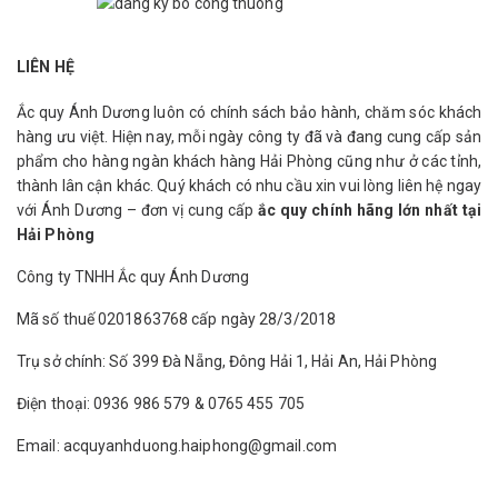
LIÊN HỆ
Ắc quy Ánh Dương luôn có chính sách bảo hành, chăm sóc khách
hàng ưu việt. Hiện nay, mỗi ngày công ty đã và đang cung cấp sản
phẩm cho hàng ngàn khách hàng Hải Phòng cũng như ở các tỉnh,
thành lân cận khác. Quý khách có nhu cầu xin vui lòng liên hệ ngay
với Ánh Dương – đơn vị cung cấp
ắc quy chính hãng lớn nhất tại
Hải Phòng
Công ty TNHH Ắc quy Ánh Dương
Mã số thuế 0201863768 cấp ngày 28/3/2018
Trụ sở chính: Số 399 Đà Nẵng, Đông Hải 1, Hải An, Hải Phòng
Điện thoại: 0936 986 579 & 0765 455 705
Email: acquyanhduong.haiphong@gmail.com