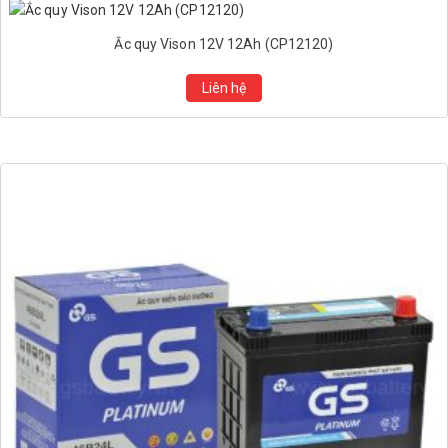
Ắc quy Vison 12V 12Ah (CP12120)
Liên hệ