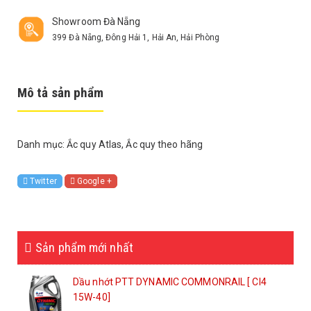
Showroom Đà Nẵng
399 Đà Nẵng, Đông Hải 1, Hải An, Hải Phòng
Mô tả sản phẩm
Danh mục:
Ắc quy Atlas
,
Ắc quy theo hãng
Twitter
Google +
Sản phẩm mới nhất
Dầu nhớt PTT DYNAMIC COMMONRAIL [ CI4
15W-40]