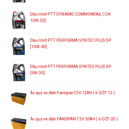
Dầu nhớt PTT DYNAMIC COMMONRAIL [ CI4
10W-30]
Dầu nhớt PTT PERFORMA SYNTEC PLUS SP
[10W-40]
Dầu nhớt PTT PERFORMA SYNTEC PLUS SP
[5W-30]
Ắc quy xe điện Fansipan12V 12AH ( 6-DZF-12 )
Ắc quy xe điện FANSIPAN 12V 20AH ( 6-DZF-20 )