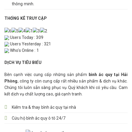
thông minh.
THỐNG KÊ TRUY CẬP
Users Today : 309
Users Yesterday : 321
Who's Online : 1
DỊCH VỤ TIÊU BIỂU
Bên cạnh việc cung cấp những sản phẩm
bình ắc quy tại Hải
Phòng
, công ty còn cung cấp rất nhiều sản phẩm & dịch vụ khác.
Chúng tôi luôn sẵn sàng phục vụ Quý khách khi có yêu cầu. Cam
kết dịch vụ chất lượng cao, giá cạnh tranh.
Kiểm tra & thay bình ắc quy tại nhà
Cứu hộ bình ắc quy ô tô 24/7