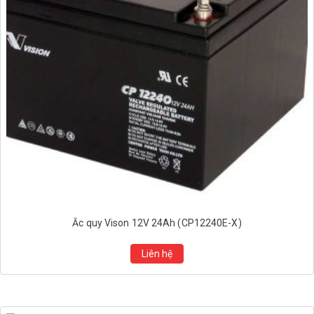
Ắc quy Vison 12V 24Ah (CP12240E-X)
Liên hệ