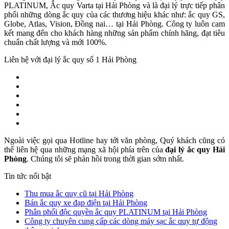
PLATINUM, Ắc quy Varta tại Hải Phòng và là đại lý trực tiếp phân
phối những dòng ắc quy của các thương hiệu khác như: ắc quy GS,
Globe, Atlas, Vision, Đồng nai… tại Hải Phòng. Công ty luôn cam
kết mang đến cho khách hàng những sản phẩm chính hãng, đạt tiêu
chuẩn chất lượng và mới 100%.
Liên hệ với đại lý ắc quy số 1 Hải Phòng
Ngoài việc gọi qua Hotline hay tới văn phòng, Quý khách cũng có
thể liên hệ qua những mạng xã hội phía trên của
đại lý ắc quy Hải
Phòng
. Chúng tôi sẽ phản hồi trong thời gian sớm nhất.
Tin tức nổi bật
Thu mua ắc quy cũ tại Hải Phòng
Bán ắc quy xe đạp điện tại Hải Phòng
Phân phối độc quyền ắc quy PLATINUM tại Hải Phòng
Công ty chuyên cung cấp các dòng máy sạc ắc quy tự động