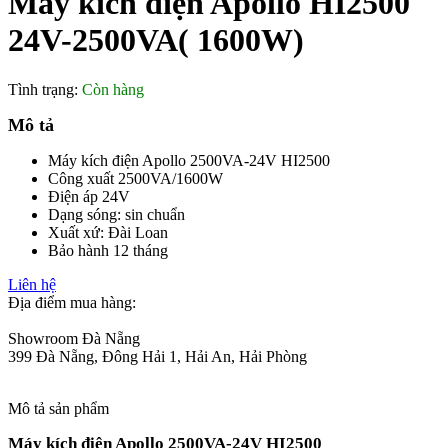
Máy kích điện Apollo HI2500
24V-2500VA( 1600W)
Tình trạng:
Còn hàng
Mô tả
Máy kích điện Apollo 2500VA-24V HI2500
Công xuất 2500VA/1600W
Điện áp 24V
Dạng sóng: sin chuẩn
Xuất xứ: Đài Loan
Bảo hành 12 tháng
Liên hệ
Địa điểm mua hàng:
Showroom Đà Nẵng
399 Đà Nẵng, Đông Hải 1, Hải An, Hải Phòng
Mô tả sản phẩm
Máy kích điện Apollo 2500VA-24V HI2500