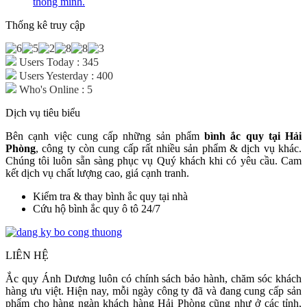
thông minh.
Thống kê truy cập
Users Today : 345
Users Yesterday : 400
Who's Online : 5
Dịch vụ tiêu biểu
Bên cạnh việc cung cấp những sản phẩm
bình ắc quy tại Hải
Phòng
, công ty còn cung cấp rất nhiều sản phẩm & dịch vụ khác.
Chúng tôi luôn sẵn sàng phục vụ Quý khách khi có yêu cầu. Cam
kết dịch vụ chất lượng cao, giá cạnh tranh.
Kiểm tra & thay bình ắc quy tại nhà
Cứu hộ bình ắc quy ô tô 24/7
LIÊN HỆ
Ắc quy Ánh Dương luôn có chính sách bảo hành, chăm sóc khách
hàng ưu việt. Hiện nay, mỗi ngày công ty đã và đang cung cấp sản
phẩm cho hàng ngàn khách hàng Hải Phòng cũng như ở các tỉnh,