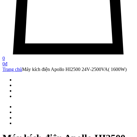
0
0
₫
Trang chủ
Máy kích điện Apollo HI2500 24V-2500VA( 1600W)