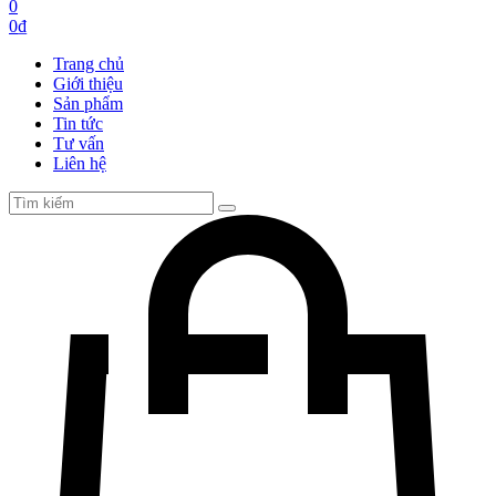
0
0
₫
Trang chủ
Giới thiệu
Sản phẩm
Tin tức
Tư vấn
Liên hệ