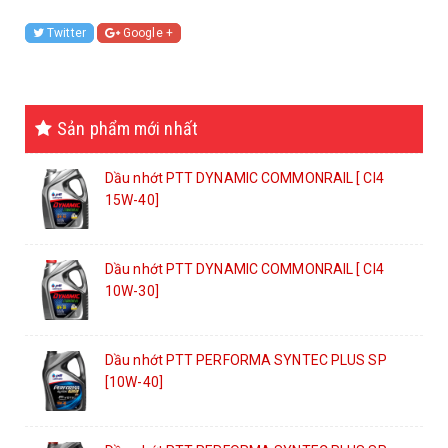
Twitter
Google +
Sản phẩm mới nhất
Dầu nhớt PTT DYNAMIC COMMONRAIL [ CI4
15W-40]
Dầu nhớt PTT DYNAMIC COMMONRAIL [ CI4
10W-30]
Dầu nhớt PTT PERFORMA SYNTEC PLUS SP
[10W-40]