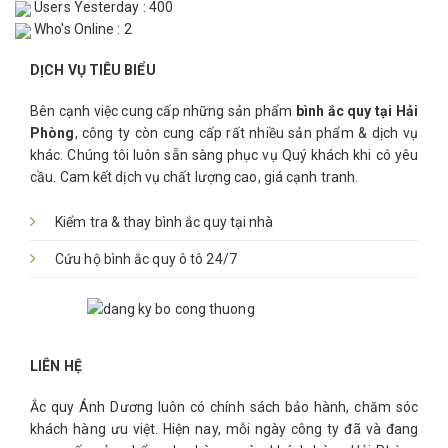
Users Yesterday : 400
Who's Online : 2
DỊCH VỤ TIÊU BIỂU
Bên cạnh việc cung cấp những sản phẩm
bình ắc quy tại Hải
Phòng
, công ty còn cung cấp rất nhiều sản phẩm & dịch vụ
khác. Chúng tôi luôn sẵn sàng phục vụ Quý khách khi có yêu
cầu. Cam kết dịch vụ chất lượng cao, giá cạnh tranh.
Kiểm tra & thay bình ắc quy tại nhà
Cứu hộ bình ắc quy ô tô 24/7
LIÊN HỆ
Ắc quy Ánh Dương luôn có chính sách bảo hành, chăm sóc
khách hàng ưu việt. Hiện nay, mỗi ngày công ty đã và đang