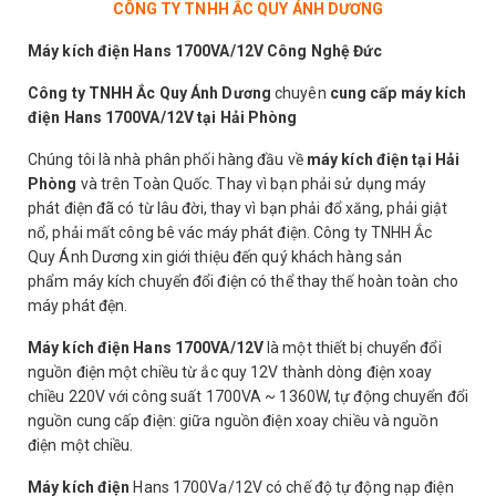
CÔNG TY TNHH ẮC QUY ÁNH DƯƠNG
Máy kích điện Hans 1700VA/12V Công Nghệ Đức
Công ty TNHH Ắc Quy Ánh Dương
chuyên
cung cấp máy kích
điện Hans 1700VA/12V tại Hải Phòng
Chúng tôi là nhà phân phối hàng đầu về
máy kích điện tại Hải
Phòng
và trên Toàn Quốc. Thay vì bạn phải sử dụng máy
phát điện đã có từ lâu đời, thay vì bạn phải đổ xăng, phải giật
nổ, phải mất công bê vác máy phát điện.
Công ty TNHH Ắc
Quy Ánh Dương
xin giới thiệu đến quý khách hàng sản
phẩm
máy kích chuyển đổi điện
có thể thay thế hoàn toàn cho
máy phát đện.
Máy kích điện Hans 1700VA/12V
là một thiết bị chuyển đổi
nguồn điện một chiều từ ắc quy 12V thành dòng điện xoay
chiều 220V với công suất 1700VA ~ 1360W, tự động chuyển đổi
nguồn cung cấp điện: giữa nguồn điện xoay chiều và nguồn
điện một chiều.
Máy kích điện
Hans 1700Va/12V có chế độ tự động nạp điện