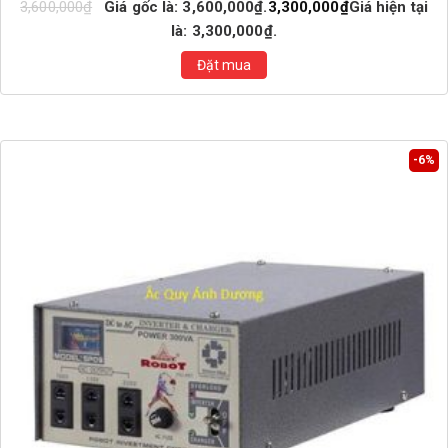
3,600,000
₫
Giá gốc là: 3,600,000₫.
3,300,000
₫
Giá hiện tại
là: 3,300,000₫.
Đặt mua
-6%