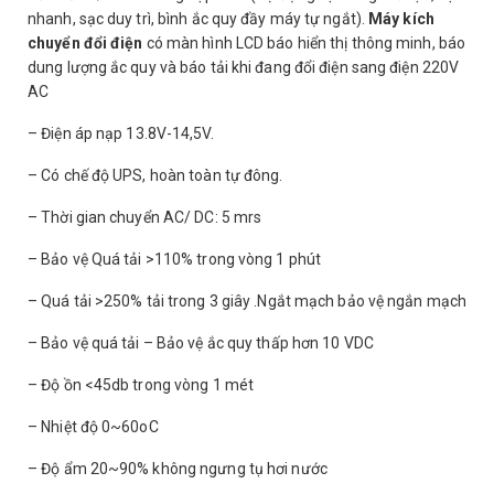
nhanh, sạc duy trì, bình ắc quy đầy máy tự ngắt).
Máy kích
chuyển đổi điện
có màn hình LCD báo hiển thị thông minh, báo
dung lượng ắc quy và báo tải khi đang đổi điện sang điện 220V
AC
– Điện áp nạp 13.8V-14,5V.
– Có chế độ UPS, hoàn toàn tự đông.
– Thời gian chuyển AC/ DC: 5 mrs
– Bảo vệ Quá tải >110% trong vòng 1 phút
– Quá tải >250% tải trong 3 giây .Ngắt mạch bảo vệ ngắn mạch
– Bảo vệ quá tải – Bảo vệ ắc quy thấp hơn 10 VDC
– Độ ồn <45db trong vòng 1 mét
– Nhiệt độ 0~60oC
– Độ ẩm 20~90% không ngưng tụ hơi nước