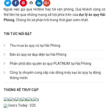
Ngoài việc gọi qua Hotline hay tới văn phòng, Quý khách cũng có
thể liên hệ qua những mạng xã hội phía trên của
đại lý ắc quy Hải
Phòng
. Chúng tôi sẽ phản hồi trong thời gian sớm nhất.
TIN TỨC NỔI BẬT
Thu mua ắc quy cũ tại Hải Phòng
Bán ắc quy xe đạp điện tại Hải Phòng
Phân phối độc quyền ắc quy PLATINUM tại Hải Phòng
Công ty chuyên cung cấp các dòng máy sạc ắc quy tự động
thông minh.
THỐNG KÊ TRUY CẬP
Users Today : 325