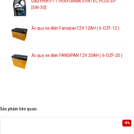
Dầu nhớt PTT PERFORMA SYNTEC PLUS SP
[5W-30]
Ắc quy xe điện Fansipan12V 12AH ( 6-DZF-12 )
Ắc quy xe điện FANSIPAN 12V 20AH ( 6-DZF-20 )
Sản phẩm liên quan:
-8%