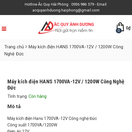
Hotline Ắc Quy Hải Phòng : 0936 986 579 - Email:
acquyanhduong.haiphong@gmail.com
0
₫
0
Trang chủ
Máy kích điện HANS 1700VA-12V / 1200W Công
Nghệ Đức
Máy kích điện HANS 1700VA-12V / 1200W Công Nghệ
Đức
Tình trạng:
Còn hàng
Mô tả
Máy kích điện Hans 1700VA-12V Công nghệ Đức
Công xuất 1700VA/1200W
Điện áp 12V