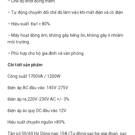
– Chế độ khởi động mềm.
– Tự động chuyển đổi chế độ làm việc khi mất điện và có điện.
– Hiệu suất: Đạt > 80%.
– Máy hoạt động êm, không gây tiếng ồn, không gây ô nhiễm
môi trường.
– Phù hợp cho hộ gia đình và văn phòng.
Chi tiết sản phẩm
Công suất 1700VA / 1200W
Điện áp AC đầu vào: 145V-275V
Điện áp ra 220V-230V AC +/- 3%
Điện áp ắc quy DC đầu vào 12V
Hiệu suất chuyển nguồn >80%
Tần số 50/60 Hz Dòng nạp 15A (Tự động sạc ba giai đoạn, sạc