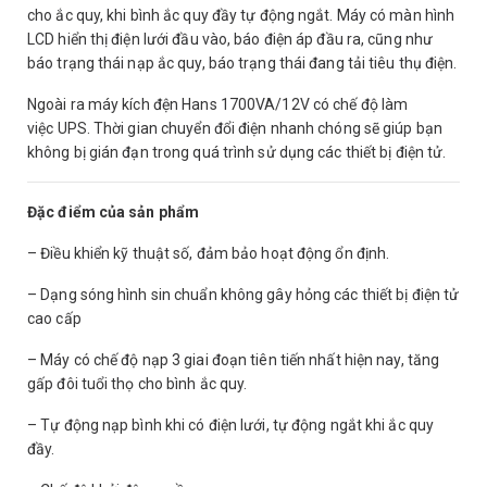
cho ắc quy, khi bình ắc quy đầy tự động ngắt. Máy có màn hình
LCD hiển thị điện lưới đầu vào, báo điện áp đầu ra, cũng như
báo trạng thái nạp ắc quy, báo trạng thái đang tải tiêu thụ điện.
Ngoài ra máy kích đện Hans 1700VA/12V
có chế độ làm
việc UPS. Thời gian chuyển đổi điện nhanh chóng sẽ giúp bạn
không bị gián đạn trong quá trình sử dụng các thiết bị điện tử.
Đặc điểm của sản phẩm
– Điều khiển kỹ thuật số, đảm bảo hoạt động ổn định.
– Dạng sóng hình sin chuẩn không gây hỏng các thiết bị điện tử
cao cấp
– Máy có chế độ nạp 3 giai đoạn tiên tiến nhất hiện nay, tăng
gấp đôi tuổi thọ cho bình ắc quy.
– Tự động nạp bình khi có điện lưới, tự động ngắt khi ắc quy
đầy.