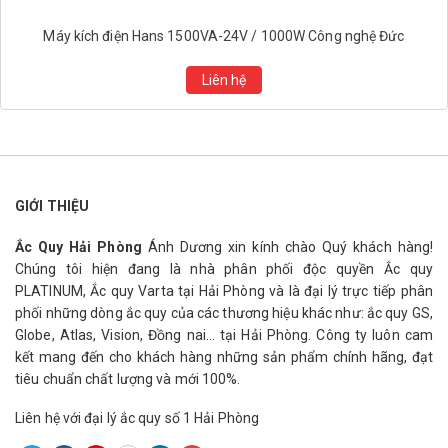
Máy kích điện Hans 1500VA-24V / 1000W Công nghệ Đức
Liên hệ
GIỚI THIỆU
Ắc Quy Hải Phòng
Ánh Dương xin kính chào Quý khách hàng!
Chúng tôi hiện đang là nhà phân phối độc quyền Ắc quy
PLATINUM, Ắc quy Varta tại Hải Phòng và là đại lý trực tiếp phân
phối những dòng ắc quy của các thương hiệu khác như: ắc quy GS,
Globe, Atlas, Vision, Đồng nai… tại Hải Phòng. Công ty luôn cam
kết mang đến cho khách hàng những sản phẩm chính hãng, đạt
tiêu chuẩn chất lượng và mới 100%.
Liên hệ với đại lý ắc quy số 1 Hải Phòng