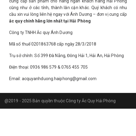
cung cấp sản phẩm cho hàng ngàn khách hàng Hải Phòng
cũng như ở các tỉnh, thành lân cận khác. Quý khách có nhu
cầu xin vui lòng liên hệ ngay với Ánh Dương – đơn vị cung cấp
ắc quy chính hãng lớn nhất tại Hải Phòng
Công ty TNHH Ắc quy Ánh Dương
Mã số thuế 0201863768 cấp ngày 28/3/2018
Trụ sở chính: Số 399 Đà Nẵng, Đông Hải 1, Hải An, Hải Phòng
Điện thoại: 0936 986 579 & 0765 455 705
Email: acquyanhduong.haiphong@gmail.com
@2019 - 2025 Bản quyền thuộc Công ty Ắc Quy Hải Phòng