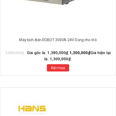
Máy kích điện ROBOT 300VA-24V Dùng cho ôtô
1,380,000
₫
Giá gốc là: 1,380,000₫.
1,300,000
₫
Giá hiện tại
là: 1,300,000₫.
Đặt mua