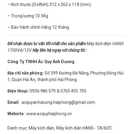
– Kích thước (DxWxH) 312 x 262 x 118 (mm)
– Trọng lượng 10.5Kg
– Bảo hành chính hãng 12 tháng
Để nhận được tư vấn tốt nhất cho sản phẩm
Máy kích điện HANS
1700VA/12V
hãy liên hệ ngay với chúng tôi :
Công Ty TNHH Ắc Quy Ánh Dương
Địa chỉ văn phòng:
Số 399 Đường Đà Nẵng, Phường Đông Hải
1, Quận Hải An, thành phố Hải Phòng
Điện thoại:
0936 986 579 & 0765 455 705
Email
: acquyanhduong.haiphong@gmail.com
Website
:
www.acquyhaiphong.vn
Danh mục:
Máy kích điện
,
Máy kích điện HANS - CN ĐỨC