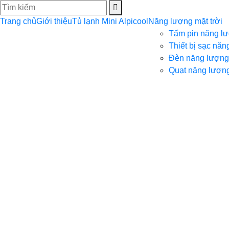
Trang chủ
Giới thiệu
Tủ lạnh Mini Alpicool
Năng lượng mặt trời
Tấm pin năng lư
Thiết bị sạc năn
Đèn năng lượng 
Quạt năng lượng