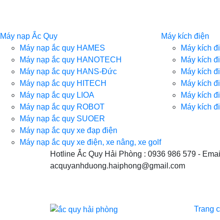
Máy nạp Ắc Quy
Máy kích điện
Máy nạp ắc quy HAMES
Máy kích 
Máy nạp ắc quy HANOTECH
Máy kích đ
Máy nạp ắc quy HANS-Đức
Máy kích 
Máy nạp ắc quy HITECH
Máy kích đ
Máy nạp ắc quy LIOA
Máy kích 
Máy nạp ắc quy ROBOT
Máy kích 
Máy nạp ắc quy SUOER
Máy nạp ắc quy xe đạp điện
Máy nạp ắc quy xe điện, xe nâng, xe golf
Hotline Ắc Quy Hải Phòng : 0936 986 579 - Emai
acquyanhduong.haiphong@gmail.com
Trang 