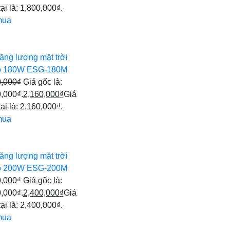
tại là: 1,800,000₫.
mua
ăng lượng mặt trời
 180W ESG-180M
0,000
₫
Giá gốc là:
,000₫.
2,160,000
₫
Giá
tại là: 2,160,000₫.
mua
ăng lượng mặt trời
 200W ESG-200M
0,000
₫
Giá gốc là:
,000₫.
2,400,000
₫
Giá
tại là: 2,400,000₫.
mua