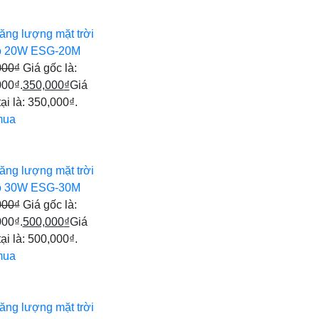
ăng lượng mặt trời
 20W ESG-20M
000
₫
Giá gốc là:
000₫.
350,000
₫
Giá
tại là: 350,000₫.
mua
ăng lượng mặt trời
 30W ESG-30M
000
₫
Giá gốc là:
000₫.
500,000
₫
Giá
tại là: 500,000₫.
mua
ăng lượng mặt trời