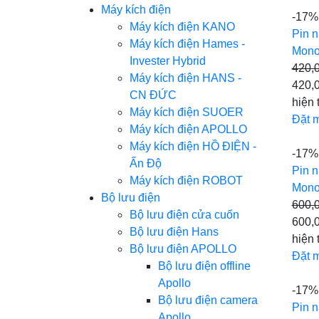
Máy kích điện
-17%
Máy kích điện KANO
Pin n
Máy kích điện Hames -
Mono
Invester Hybrid
420,
Máy kích điện HANS -
420,
CN ĐỨC
hiện 
Máy kích điện SUOER
Đặt 
Máy kích điện APOLLO
Máy kích điện HỒ ĐIỆN -
-17%
Ấn Độ
Pin n
Máy kích điện ROBOT
Mono
Bộ lưu điện
600,
Bộ lưu điện cửa cuốn
600,
Bộ lưu điện Hans
hiện 
Bộ lưu điện APOLLO
Đặt 
Bộ lưu điện offline
Apollo
-17%
Bộ lưu điện camera
Pin n
Apollo