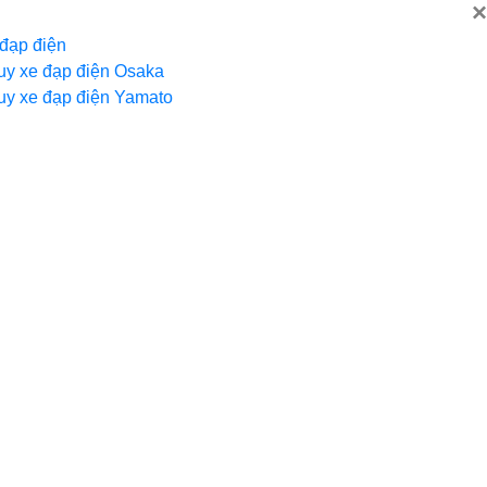
×
 đạp điện
uy xe đạp điện Osaka
uy xe đạp điện Yamato