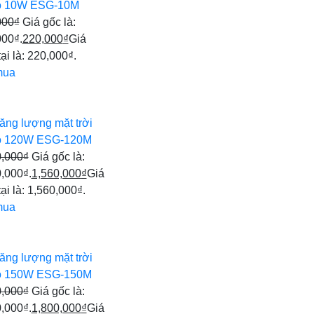
 10W ESG-10M
000
₫
Giá gốc là:
000₫.
220,000
₫
Giá
tại là: 220,000₫.
mua
ăng lượng mặt trời
 120W ESG-120M
0,000
₫
Giá gốc là:
,000₫.
1,560,000
₫
Giá
tại là: 1,560,000₫.
mua
ăng lượng mặt trời
 150W ESG-150M
0,000
₫
Giá gốc là:
,000₫.
1,800,000
₫
Giá