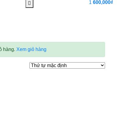
1
600,000
₫
ỏ hàng.
Xem giỏ hàng