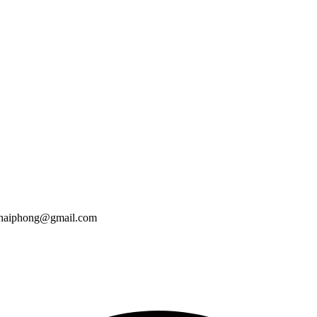
g.haiphong@gmail.com