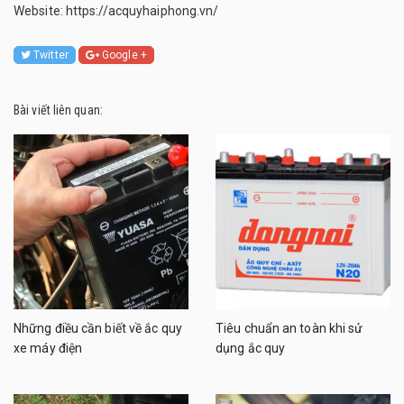
Website: https://acquyhaiphong.vn/
Twitter
Google +
Bài viết liên quan:
Những điều cần biết về ắc quy
Tiêu chuẩn an toàn khi sử
xe máy điện
dụng ắc quy