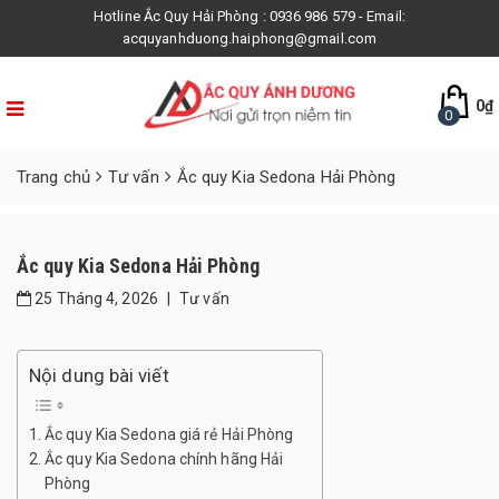
×
Hotline Ắc Quy Hải Phòng : 0936 986 579 - Email:
acquyanhduong.haiphong@gmail.com
0
₫
0
Trang chủ
Tư vấn
Ắc quy Kia Sedona Hải Phòng
Ắc quy Kia Sedona Hải Phòng
25 Tháng 4, 2026
|
Tư vấn
Nội dung bài viết
Ắc quy Kia Sedona giá rẻ Hải Phòng
Ắc quy Kia Sedona chính hãng Hải
Phòng