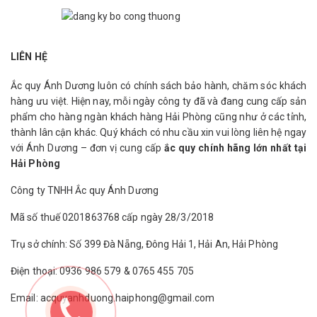
LIÊN HỆ
Ắc quy Ánh Dương luôn có chính sách bảo hành, chăm sóc khách
hàng ưu việt. Hiện nay, mỗi ngày công ty đã và đang cung cấp sản
phẩm cho hàng ngàn khách hàng Hải Phòng cũng như ở các tỉnh,
thành lân cận khác. Quý khách có nhu cầu xin vui lòng liên hệ ngay
với Ánh Dương – đơn vị cung cấp
ắc quy chính hãng lớn nhất tại
Hải Phòng
Công ty TNHH Ắc quy Ánh Dương
Mã số thuế 0201863768 cấp ngày 28/3/2018
Trụ sở chính: Số 399 Đà Nẵng, Đông Hải 1, Hải An, Hải Phòng
Điện thoại: 0936 986 579 & 0765 455 705
Email: acquyanhduong.haiphong@gmail.com