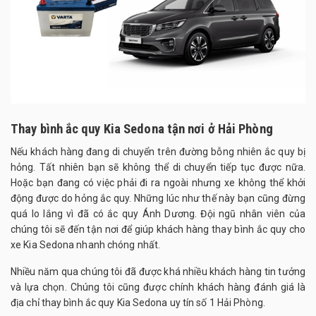
Thay bình ắc quy Kia Sedona tận nơi ở Hải Phòng
Nếu khách hàng đang di chuyển trên đường bỗng nhiên ắc quy bị
hỏng. Tất nhiên bạn sẽ không thể di chuyển tiếp tục được nữa.
Hoặc bạn đang có việc phải đi ra ngoài nhưng xe không thể khởi
động được do hỏng ắc quy. Những lúc như thế này bạn cũng đừng
quá lo lắng vì đã có ắc quy Ánh Dương. Đội ngũ nhân viên của
chúng tôi sẽ đến tận nơi để giúp khách hàng thay bình ắc quy cho
xe Kia Sedona nhanh chóng nhất.
Nhiều năm qua chúng tôi đã được khá nhiều khách hàng tin tưởng
và lựa chọn. Chúng tôi cũng được chính khách hàng đánh giá là
địa chỉ thay bình ắc quy Kia Sedona uy tín số 1 Hải Phòng.