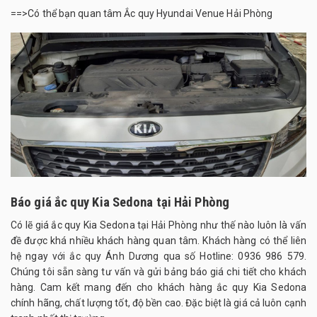
==>Có thể bạn quan tâm
Ắc quy Hyundai Venue Hải Phòng
Báo giá ắc quy Kia Sedona tại Hải Phòng
Có lẽ giá ắc quy Kia Sedona tại Hải Phòng như thế nào luôn là vấn
đề được khá nhiều khách hàng quan tâm. Khách hàng có thể liên
hệ ngay với ắc quy Ánh Dương qua số Hotline: 0936 986 579.
Chúng tôi sẵn sàng tư vấn và gửi bảng báo giá chi tiết cho khách
hàng. Cam kết mang đến cho khách hàng ắc quy Kia Sedona
chính hãng, chất lượng tốt, độ bền cao. Đặc biệt là giá cả luôn cạnh