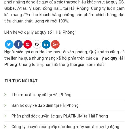
phối những dòng ắc quy của các thương hiệu khác như: ắc quy GS,
Globe, Atlas, Vision, Đồng nai… tại Hải Phòng. Công ty luôn cam
kết mang đến cho khách hàng những sản phẩm chính hãng, đạt
tiêu chuẩn chất lượng và mới 100%.
Liên hệ với đại lý ắc quy số 1 Hải Phòng
Ngoài việc gọi qua Hotline hay tới văn phòng, Quý khách cũng có
thể liên hệ qua những mạng xã hội phía trên của
đại lý ắc quy Hải
Phòng
. Chúng tôi sẽ phản hồi trong thời gian sớm nhất.
TIN TỨC NỔI BẬT
Thu mua ắc quy cũ tại Hải Phòng
Bán ắc quy xe đạp điện tại Hải Phòng
Phân phối độc quyền ắc quy PLATINUM tại Hải Phòng
Công ty chuyên cung cấp các dòng máy sạc ắc quy tự động