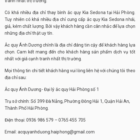
tranh nhất thị trường.
Có khá nhiều địa chỉ thay bình ắc quy Kia Sedona tại Hải Phòng.
Tuy nhiên có khá nhiều địa chỉ cung cấp ắc quy Kia Sedona nhái,
giả, kém chất lượng. Bởi vậy khách hàng cần cân nhắc để lựa chọn
những địa chỉ thật uy tín.
Ắc quy Ánh Dương chính là địa chỉ đáng tin cậy để khách hàng lựa
chọn. Cam kết mang đến cho khách hàng sản phẩm dịch vụ tốt
nhất với giá cạnh tranh nhất thị trường.
Mọi thông tin chi tiết khách hàng vui lòng liên hệ với chúng tôi theo
địa chỉ sau:
Ắc quy Ánh Dương- Đại lý ắc quy Hải Phòng số 1
Trụ sở chính: Số 399 Đà Nẵng, Phường Đông Hải 1, Quận Hải An,
Thành Phố Hải Phòng.
Điện thoại: 0936 986 579 – 0765 455 705
Email: acquyanhduong.haiphong@gmail.com