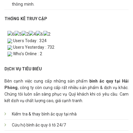
thông minh.
THỐNG KÊ TRUY CẬP
Users Today : 324
Users Yesterday : 732
Who's Online : 2
DỊCH VỤ TIÊU BIỂU
Bên cạnh việc cung cấp những sản phẩm
bình ắc quy tại Hải
Phòng
, công ty còn cung cấp rất nhiều sản phẩm & dịch vụ khác.
Chúng tôi luôn sẵn sàng phục vụ Quý khách khi có yêu cầu. Cam
kết dịch vụ chất lượng cao, giá cạnh tranh.
Kiểm tra & thay bình ắc quy tại nhà
Cứu hộ bình ắc quy ô tô 24/7