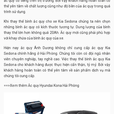
ắc quy có tiếng trên thị trường. Bởi vậy khách hàng hoàn toàn có
thể yên tâm về chất lượng cũng như độ bền của ắc quy trong quá
trình sử dụng.
Khi thay thế bình ắc quy cho xe Kia Sedona chúng ta nên chọn
những bình ắc quy có kích thước tương tự. Dung lượng của bình
thay thế lớn hơn không quá 20Ah. Ắc quy mới cũng phải phù hợp
với khay chứa của bình ắc quy của xe.
Hiện nay ắc quy Ánh Dương không chỉ cung cấp ắc quy Kia
Sedona chính hãng ở Hải Phòng. Chúng tôi còn có đội ngũ nhân
viên chuyên nghiệp, tay nghề cao. Việc thay thế bình ắc quy Kia
Sedona cho khách hàng được thực hiện cẩn thận, tỷ mỷ. Bởi vậy
khách hàng hoàn toàn có thể yên tâm về sản phẩm dịch vụ mà
chúng tôi cung cấp.
==>Xem thêm
Ắc quy Hyundai Kona Hải Phòng